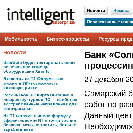
Новости
Номера
Перспективные напр
Мобильность
Бизнес-процессы
Ресурсы пред
Новости
Банк «Сол
UserGate будет тестировать свои
процессин
решения при помощи
оборудования Xinertel
27 декабря 20
Эксперты на Т1 Форуме: как
множить ИИ-возможности,
сокращая риски
Самарский б
Российское ПО виртуализации и
инфраструктурное ПО — наиболее
работ по ра
востребованные направления для
тестирования
Данный цент
На Т1 Форуме вывели формулу
эффективности ИТ с точки зрения
Необходимос
бизнеса: меньше тратить, больше
зарабатывать