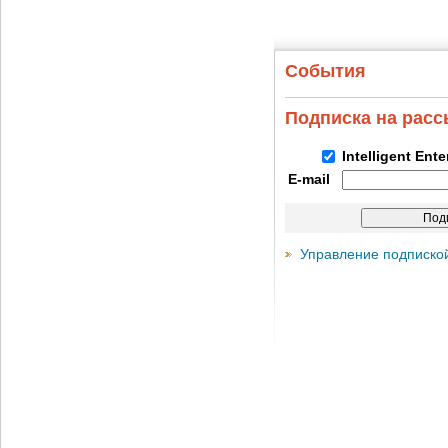
События
Подписка на рас
Intelligent Ent
E-mail
Управление подписко