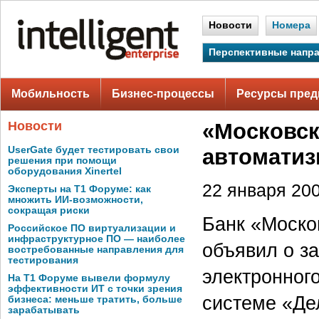
Новости
Номера
Перспективные напр
Мобильность
Бизнес-процессы
Ресурсы пред
Новости
«Московск
UserGate будет тестировать свои
автоматиз
решения при помощи
оборудования Xinertel
22 января 200
Эксперты на Т1 Форуме: как
множить ИИ-возможности,
сокращая риски
Банк «Моско
Российское ПО виртуализации и
инфраструктурное ПО — наиболее
объявил о з
востребованные направления для
тестирования
электронног
На Т1 Форуме вывели формулу
эффективности ИТ с точки зрения
системе «Де
бизнеса: меньше тратить, больше
зарабатывать