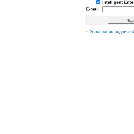
Intelligent Ent
E-mail
Управление подписко