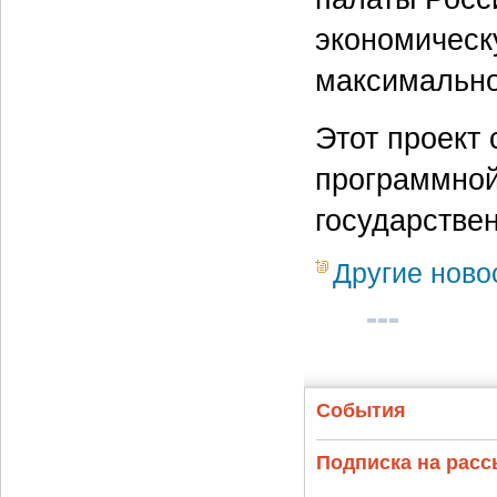
экономическ
максимально
Этот проект
программной
государстве
Другие ново
События
Подписка на рас