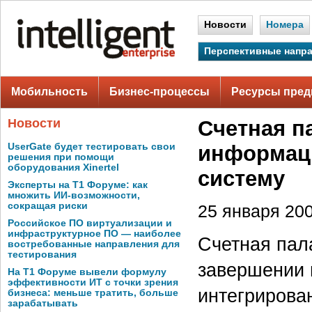
Новости
Номера
Перспективные напр
Мобильность
Бизнес-процессы
Ресурсы пред
Новости
Счетная п
UserGate будет тестировать свои
информац
решения при помощи
оборудования Xinertel
систему
Эксперты на Т1 Форуме: как
множить ИИ-возможности,
сокращая риски
25 января 200
Российское ПО виртуализации и
инфраструктурное ПО — наиболее
Счетная пал
востребованные направления для
тестирования
завершении 
На Т1 Форуме вывели формулу
эффективности ИТ с точки зрения
интегрирова
бизнеса: меньше тратить, больше
зарабатывать