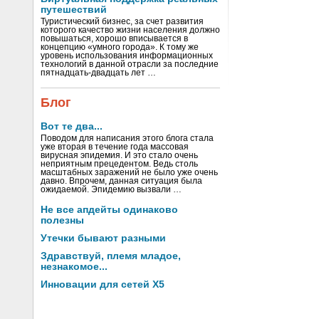
путешествий
Туристический бизнес, за счет развития
которого качество жизни населения должно
повышаться, хорошо вписывается в
концепцию «умного города». К тому же
уровень использования информационных
технологий в данной отрасли за последние
пятнадцать-двадцать лет …
Блог
Вот те два...
Поводом для написания этого блога стала
уже вторая в течение года массовая
вирусная эпидемия. И это стало очень
неприятным прецедентом. Ведь столь
масштабных заражений не было уже очень
давно. Впрочем, данная ситуация была
ожидаемой. Эпидемию вызвали …
Не все апдейты одинаково
полезны
Утечки бывают разными
Здравствуй, племя младое,
незнакомое...
Инновации для сетей X5