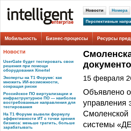
Новости
Номера
Перспективные напр
Мобильность
Бизнес-процессы
Ресурсы пред
Новости
Смоленска
UserGate будет тестировать свои
документ
решения при помощи
оборудования Xinertel
15 февраля 20
Эксперты на Т1 Форуме: как
множить ИИ-возможности,
сокращая риски
Объявлено о
Российское ПО виртуализации и
инфраструктурное ПО — наиболее
управления 
востребованные направления для
тестирования
Смоленской 
На Т1 Форуме вывели формулу
эффективности ИТ с точки зрения
системы «Д
бизнеса: меньше тратить, больше
зарабатывать