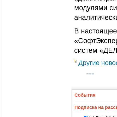
модулями си
аналитическ
В настоящее
«СофтЭкспер
систем «ДЕЛ
Другие ново
События
Подписка на рас