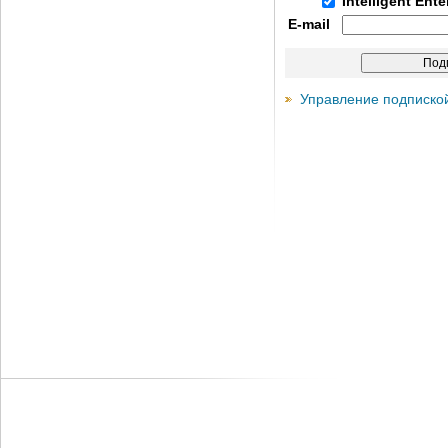
Intelligent Ent
E-mail
Управление подписко