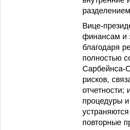
разделением
Вице-презид
финансам и 
благодаря р
полностью с
Сарбейнса-О
рисков, свя
отчетности;
процедуры и
устраняются
повторные п