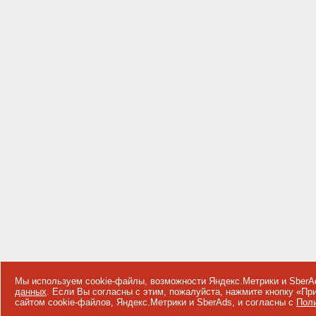
Мы используем cookie-файлы, возможности Яндекс.Метрики и SberA
данных
. Если Вы согласны с этим, пожалуйста, нажмите кнопку «П
сайтом cookie-файлов, Яндекс.Метрики и SberAds, и согласны с
Поли