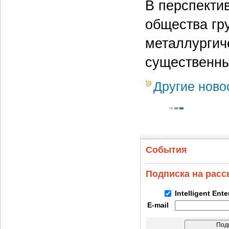
В перспекти
общества гр
металлургич
существенн
Другие ново
События
Подписка на рас
Intelligent Ent
E-mail