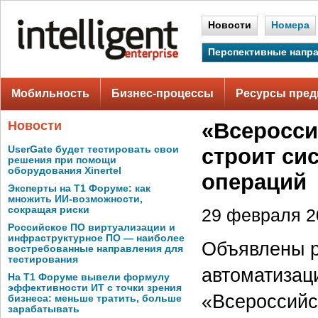
Новости
Номера
Перспективные напр
Мобильность
Бизнес-процессы
Ресурсы пред
Новости
«Всеросси
UserGate будет тестировать свои
строит си
решения при помощи
оборудования Xinertel
операций
Эксперты на Т1 Форуме: как
множить ИИ-возможности,
сокращая риски
29 февраля 20
Российское ПО виртуализации и
инфраструктурное ПО — наиболее
Объявлены р
востребованные направления для
тестирования
автоматизац
На Т1 Форуме вывели формулу
эффективности ИТ с точки зрения
«Всероссийс
бизнеса: меньше тратить, больше
зарабатывать