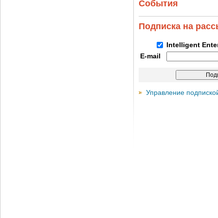
События
Подписка на рас
Intelligent Ent
E-mail
Управление подписко