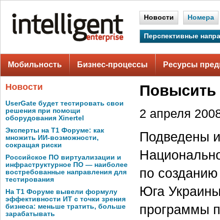
Новости
Номера
Перспективные напр
Мобильность
Бизнес-процессы
Ресурсы пред
Новости
Повысить 
UserGate будет тестировать свои
решения при помощи
2 апреля 2008
оборудования Xinertel
Эксперты на Т1 Форуме: как
Подведены и
множить ИИ-возможности,
сокращая риски
Национально
Российское ПО виртуализации и
инфраструктурное ПО — наиболее
по созданию
востребованные направления для
тестирования
Юга Украины
На Т1 Форуме вывели формулу
эффективности ИТ с точки зрения
программы п
бизнеса: меньше тратить, больше
зарабатывать