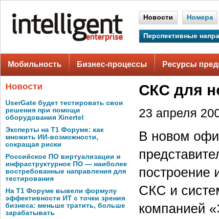
Новости
Номера
Перспективные напр
Мобильность
Бизнес-процессы
Ресурсы пред
Новости
СКС для н
UserGate будет тестировать свои
решения при помощи
23 апреля 200
оборудования Xinertel
Эксперты на Т1 Форуме: как
В новом офи
множить ИИ-возможности,
сокращая риски
представите
Российское ПО виртуализации и
инфраструктурное ПО — наиболее
построение 
востребованные направления для
тестирования
СКС и систе
На Т1 Форуме вывели формулу
эффективности ИТ с точки зрения
компанией «
бизнеса: меньше тратить, больше
зарабатывать