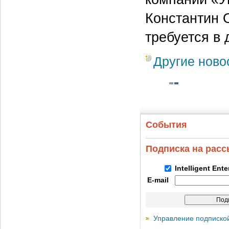
Константин 
требуется в
Другие ново
События
Подписка на рас
Intelligent Ent
E-mail
Управление подписко