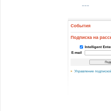
События
Подписка на рас
Intelligent Ent
E-mail
Управление подписко