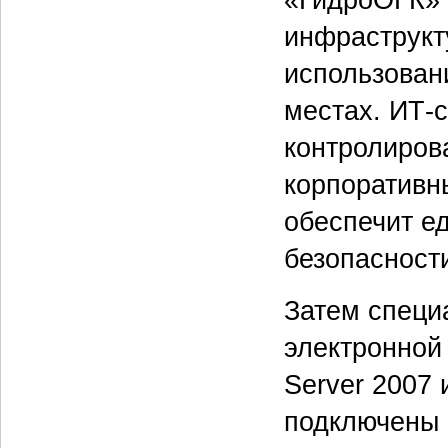
инфраструкту
использован
местах. ИТ-
контролиров
корпоративн
обеспечит е
безопасност
Затем специ
электронной 
Server 2007
подключены 