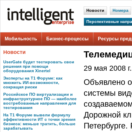
Новости
Номера
Перспективные напр
Мобильность
Бизнес-процессы
Ресурсы пред
Новости
Телемеди
UserGate будет тестировать свои
решения при помощи
29 мая 2008 г.
оборудования Xinertel
Эксперты на Т1 Форуме: как
Объявлено о
множить ИИ-возможности,
сокращая риски
системы вид
Российское ПО виртуализации и
инфраструктурное ПО — наиболее
создаваемом
востребованные направления для
тестирования
Дорожной кл
На Т1 Форуме вывели формулу
эффективности ИТ с точки зрения
Петербурге.
бизнеса: меньше тратить, больше
зарабатывать