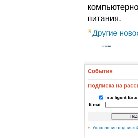
компьютерно
питания.
Другие ново
События
Подписка на рас
Intelligent Ent
E-mail
Управление подписко