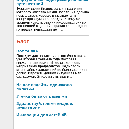
путешествий
Туристический бизнес, за счет развития
которого качество жизни населения должно
повышаться, хорошо вписывается в
концепцию «умного города». К тому же
уровень использования информационных
технологий в данной отрасли за последние
пятнадцать-двадцать лет …
Блог
Вот те два...
Поводом для написания этого блога стала
уже вторая в течение года массовая
вирусная эпидемия. И это стало очень
неприятным прецедентом. Ведь столь
масштабных заражений не было уже очень
давно. Впрочем, данная ситуация была
ожидаемой. Эпидемию вызвали …
Не все апдейты одинаково
полезны
Утечки бывают разными
Здравствуй, племя младое,
незнакомое...
Инновации для сетей X5