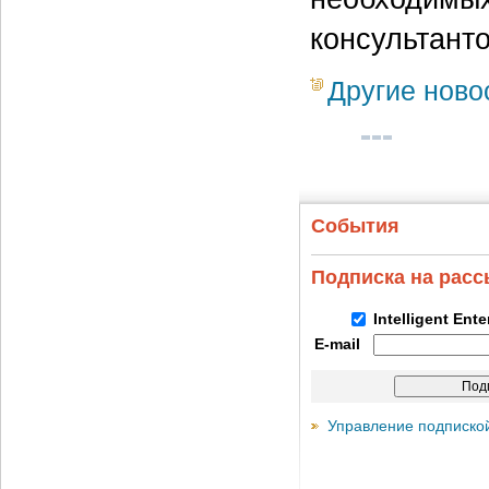
консультанто
Другие ново
События
Подписка на рас
Intelligent Ent
E-mail
Управление подписко