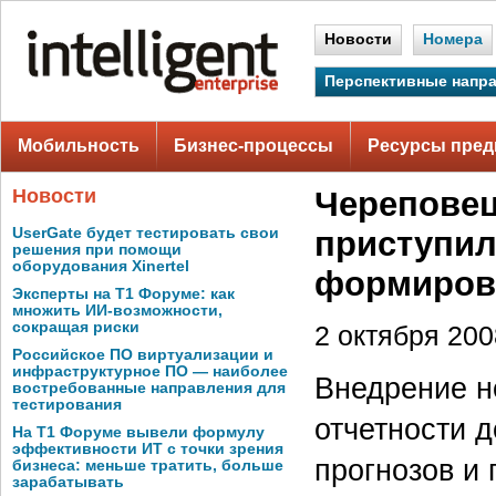
Новости
Номера
Перспективные напр
Мобильность
Бизнес-процессы
Ресурсы пред
Новости
Череповец
UserGate будет тестировать свои
приступил
решения при помощи
оборудования Xinertel
формирова
Эксперты на Т1 Форуме: как
множить ИИ-возможности,
сокращая риски
2 октября 2008
Российское ПО виртуализации и
инфраструктурное ПО — наиболее
Внедрение н
востребованные направления для
тестирования
отчетности 
На Т1 Форуме вывели формулу
эффективности ИТ с точки зрения
прогнозов и 
бизнеса: меньше тратить, больше
зарабатывать