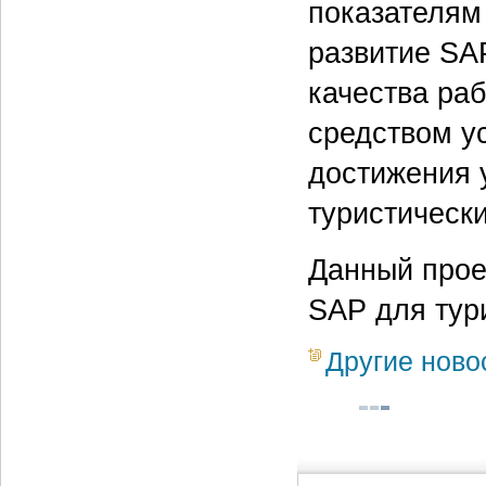
показателям
развитие SA
качества ра
средством у
достижения 
туристически
Данный прое
SAP для тур
Другие ново