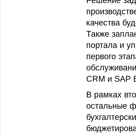
Решение зад
производстве
качества буд
Также запла
портала и у
первого эта
обслуживани
CRM и SAP 
В рамках вт
остальные ф
бухгалтерск
бюджетирова