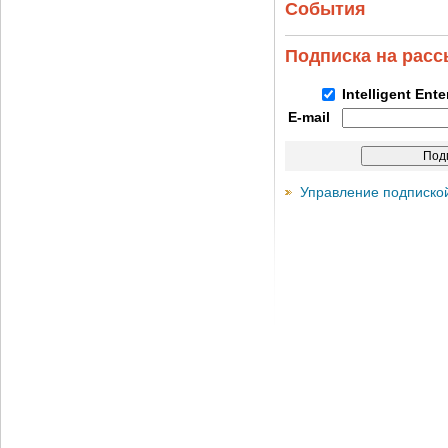
События
Подписка на рас
Intelligent Ent
E-mail
Управление подписко