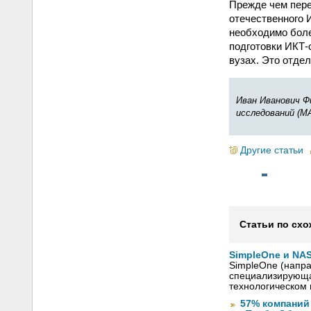
Прежде чем пере
отечественного 
необходимо боле
подготовки ИКТ-
вузах. Это отде
Иван Иванович Ф
исследований (МА
Другие статьи
Статьи по схо
SimpleOne и NAS
SimpleOne (напра
специализирующа
технологическом 
57% компаний