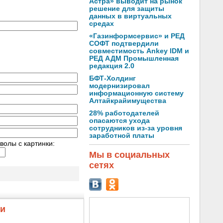
Астра» выводит на рынок
решение для защиты
данных в виртуальных
средах
«Газинформсервис» и РЕД
СОФТ подтвердили
совместимость Ankey IDM и
РЕД АДМ Промышленная
редакция 2.0
БФТ-Холдинг
модернизировал
информационную систему
Алтайкрайимущества
28% работодателей
опасаются ухода
сотрудников из-за уровня
заработной платы
волы с картинки:
Мы в социальных
сетях
жи