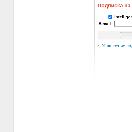
Подписка на
Intellig
E-mail
Управление по