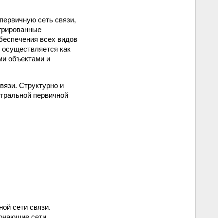
первичную сеть связи,
егрированные
беспечения всех видов
 осуществляется как
ми объектами и
вязи. Структурно и
нтральной первичной
ой сети связи.
лючающие сети