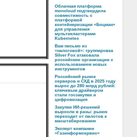
Облачная платформа
moncloud подтвердила
совместимость с
платформой
контейнеризации «Боцман»
для управления
мультикластерами
Kubernetes
Вам письмо из
«налоговой»: группировка
Silver Fox атаковала
российские организации с
использованием новых
инструментов
Российский рынок
серверов и СХД в 2025 году
вырос до 280 млрд рублей:
ключевым драйвером
стали госзакупки и
цифровизация
Закупки ИИ-решений
выросли в разы: рынок
переходит от пилотов к
масштабированию
Эксперт компании
«Газинформсервис»