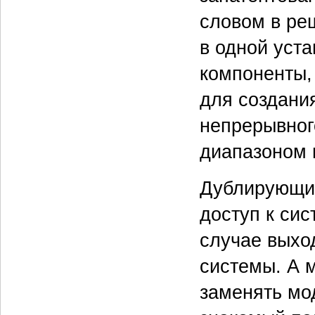
словом в ре
в одной уст
компоненты,
для создани
непрерывног
диапазоном 
Дублирующи
доступ к си
случае выход
системы. А 
заменять мо