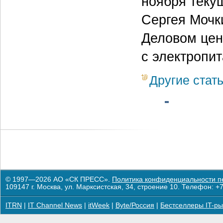
ноября теку
Сергея Мочк
Деловом цен
с электропит
Другие стат
© 1997—2026 АО «СК ПРЕСС».
Политика конфиденциальности п
109147 г. Москва, ул. Марксистская, 34, строение 10. Телефон: +7
ITRN
|
IT Channel News
|
itWeek
|
Byte/Россия
|
Бестселлеры IT-ры