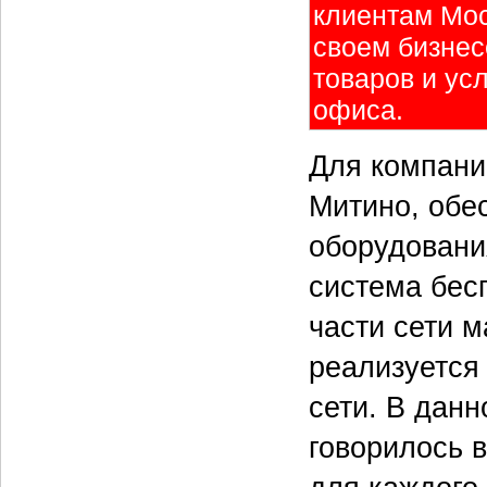
клиентам Мос
своем бизне
товаров и ус
офиса.
Для компани
Митино, обе
оборудовани
система бес
части сети 
реализуется
сети. В данн
говорилось 