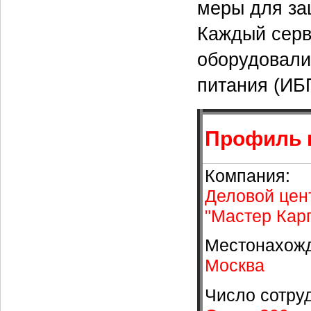
меры для за
Каждый серв
оборудовали
питания (ИБ
Профиль 
Компания:
Деловой цен
"Мастер Карг
Местонахож
Москва
Число сотру