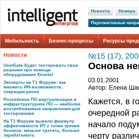
Новости
Номера
Перспективные напр
Мобильность
Бизнес-процессы
Ресурсы пред
Новости
№15 (17), 200
Основа не
UserGate будет тестировать свои
решения при помощи
оборудования Xinertel
03.01.2001
Эксперты на Т1 Форуме: как
Автор: Елена Ша
множить ИИ-возможности,
сокращая риски
Кажется, в г
Российское ПО виртуализации и
инфраструктурное ПО — наиболее
востребованные направления для
очередной р
тестирования
На Т1 Форуме вывели формулу
начало поду
эффективности ИТ с точки зрения
бизнеса: меньше тратить, больше
черту различ
зарабатывать