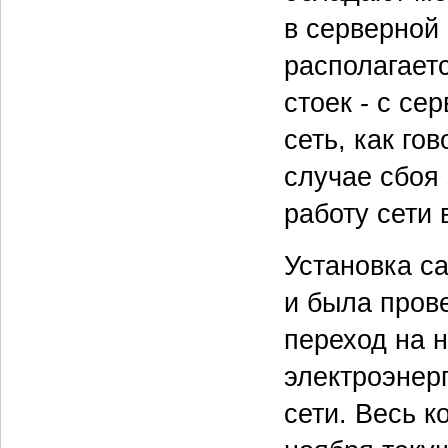
в серверной 
располагает
стоек - с с
сеть, как го
случае сбоя
работу сети 
Установка с
и была пров
переход на 
электроэнер
сети. Весь 