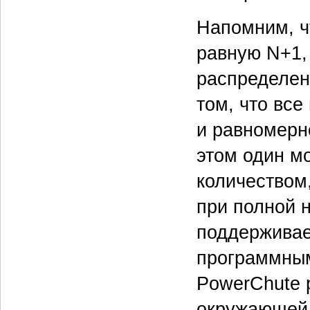
Напомним, ч
равную N+1,
распределен
том, что вс
и равномерн
этом один м
количеством
при полной н
поддерживае
программным
PowerChute 
окружающей 