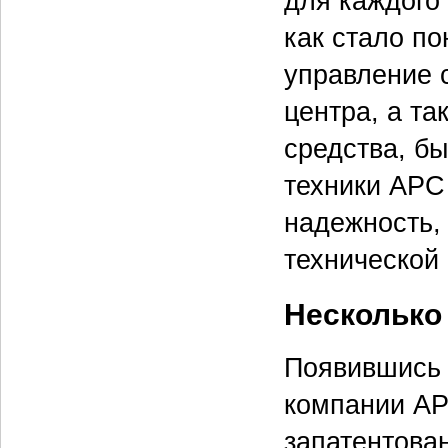
для каждого 
как стало по
управление 
центра, а т
средства, б
техники АРС
надежность,
технической
Несколько
Появившись 
компании AP
запатентован