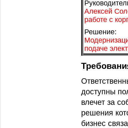
Руководител
Алексей Сол
работе с ко
Решение:
Модернизация
подаче элек
Требовани
Ответственн
доступны по
влечет за со
решения кот
бизнес связ