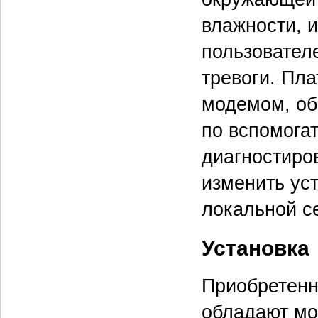
влажности, 
пользовател
тревоги. Пла
модемом, об
по вспомога
диагностиро
изменить ус
локальной се
Установка
Приобретенн
обладают мо