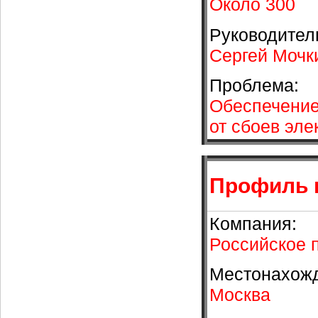
Около 300
Руководител
Сергей Мочк
Проблема:
Обеспечение
от сбоев эле
Профиль 
Компания:
Российское 
Местонахож
Москва