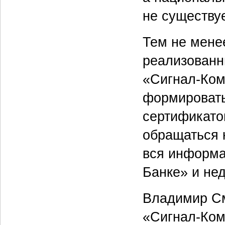
не существуе
Тем не мене
реализованн
«Сигнал-Ком
формировать
сертификато
обращаться 
вся информа
Банке» и не
Владимир См
«Сигнал-Ком