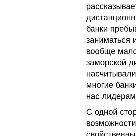
рассказывае
дистанционно
банки пребыв
заниматься и
вообще мало
заморской д
насчитывали
многие банки
нас лидерам
С одной сто
возможности
свойственны