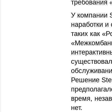
требования 
У компании 
наработки и 
таких как «Р
«Межкомбанк»
интерактивн
существовал
обслуживание
Решение Ste
предполагало
время, незав
нет.