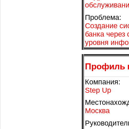
обслуживан
Проблема:
Создание си
банка через
уровня инфо
Профиль 
Компания:
Step Up
Местонахож
Москва
Руководител