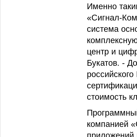
Именно таки
«Сигнал-Ком
система осн
комплексную
центр и циф
Букатов. - Д
российского
сертификаци
стоимость кл
Программный
компанией «
приложений 