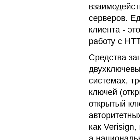
взаимодейст
серверов. Е
клиента - э
работу с HTT
Средства за
двухключевы
системах, тр
ключей (откр
открытый кл
авторитетны
как Verisign
а националь