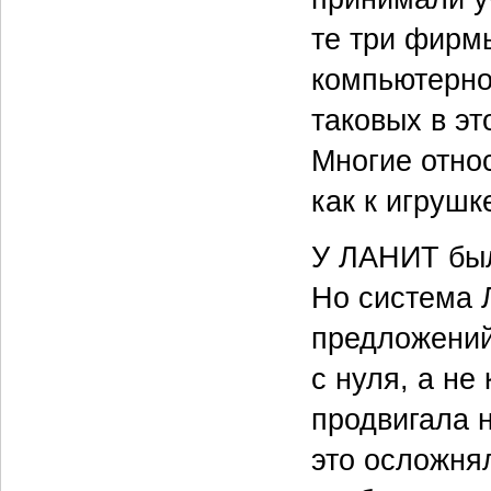
те три фирм
компьютерно
таковых в эт
Многие отно
как к игрушке
У ЛАНИТ был
Но система 
предложений
с нуля, а не
продвигала 
это осложня