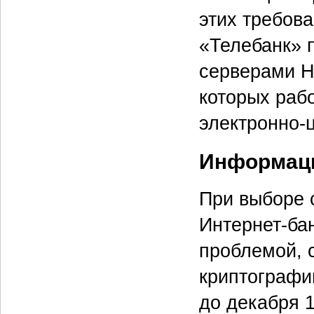
этих требов
«Телебанк» 
серверами He
которых рабо
электронно-
Информаци
При выборе 
Интернет-бан
проблемой, 
криптографи
до декабря 