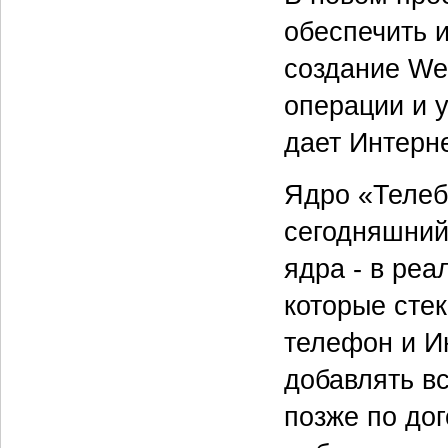
обеспечить 
создание We
операции и у
дает Интерне
Ядро «Телеб
сегодняшний
ядра - в ре
которые стек
телефон и Ин
добавлять в
позже по до