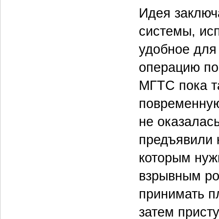
Идея заключа
системы, ис
удобное для
операцию по
МГТС пока та
повременную
не оказалас
предъявили 
которым нуж
взрывным ро
принимать п
затем присту