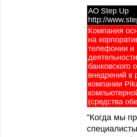
АО Step Up
http://www.ste
Компания осн
на корпорати
телефонии и 
деятельности
банковского 
внедрений в 
компании Pik
компьютерной
(средства об
“Когда мы пр
специалисты