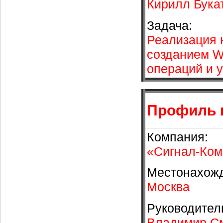
Кирилл Букат
Задача:
Реализация 
созданием W
операций и у
Профиль 
Компания:
«Сигнал-Ком
Местонахож
Москва
Руководител
Владимир См