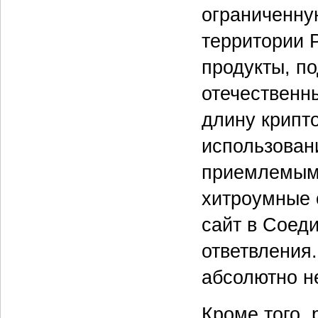
ограниченну
территории 
продукты, п
отечественн
длину крипт
использован
приемлемым 
хитроумные 
сайт в Соеди
ответвления
абсолютно н
Кроме того,