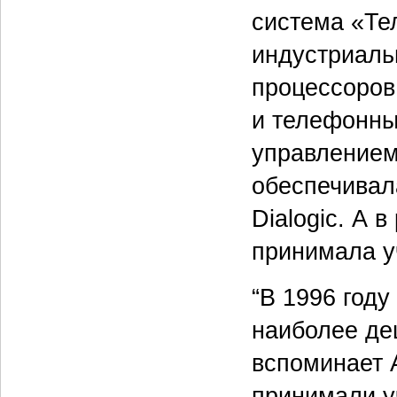
система «Те
индустриаль
процессоров 
и телефонны
управлением
обеспечивал
Dialogic. А 
принимала у
“В 1996 году
наиболее де
вспоминает 
принимали у