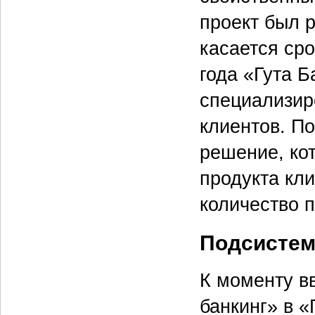
проект был р
касается сро
года «Гута Б
специализир
клиентов. П
решение, ко
продукта кл
количество 
Подсистем
К моменту в
банкинг» в 