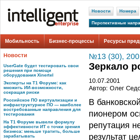
Новости
Номера
Перспективные напр
Мобильность
Бизнес-процессы
Ресурсы пред
Новости
№13 (30), 200
Зеркало р
UserGate будет тестировать свои
решения при помощи
оборудования Xinertel
10.07.2001
Эксперты на Т1 Форуме: как
Автор: Олег Сед
множить ИИ-возможности,
сокращая риски
В банковской
Российское ПО виртуализации и
инфраструктурное ПО — наиболее
востребованные направления для
пионером ос
тестирования
На Т1 Форуме вывели формулу
репутация не
эффективности ИТ с точки зрения
бизнеса: меньше тратить, больше
результат ц
зарабатывать