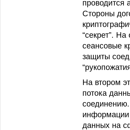
проводится 
Стороны дог
криптографи
“секрет”. На
сеансовые к
защиты соед
“рукопожатия
На втором э
потока данн
соединению.
информации 
данных на с