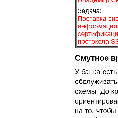
Задача:
Поставка си
информацион
сертификаци
протокола S
Смутное в
У банка есть
обслуживать
схемы. До к
ориентирова
на то, чтобы