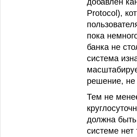
добавлен ка
Protocol), к
пользовател
пока немного
банка не сто
система изн
масштабируе
решение, не
Тем не мене
круглосуточ
должна быть 
системе нет 