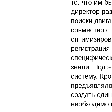
то, что им б
директор ра
поиски двиг
совместно с
оптимизиров
регистрация
специфическ
знали. Под 
систему. Кр
предъявляло
создать еди
необходимо 