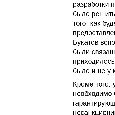
разработки 
было решить
того, как бу
предоставле
Букатов вспо
были связан
приходилось
было и не у 
Кроме того, 
необходимо 
гарантирующ
несанкциони