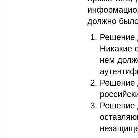
информацион
должно было
Решение 
Никакие 
нем долж
аутентиф
Решение 
российск
Решение 
оставляю
незащище