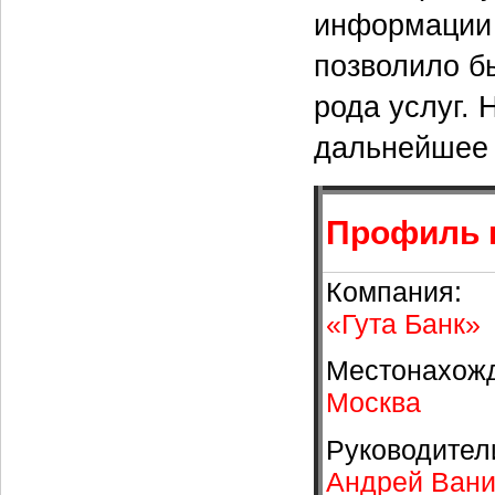
информации 
позволило б
рода услуг. 
дальнейшее 
Профиль 
Компания:
«Гута Банк»
Местонахож
Москва
Руководител
Андрей Вани