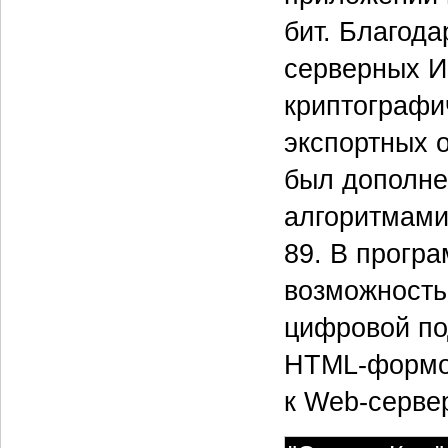
бит. Благода
серверных И
криптографи
экспортных 
был дополне
алгоритмами
89. В прогр
возможность
цифровой по
HTML-формой
к Web-сервер