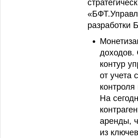
стратегическ
«БФТ.Управл
разработки 
Монетиза
доходов.
контур у
от учета
контроля 
На сегод
контраген
аренды, ч
из ключе