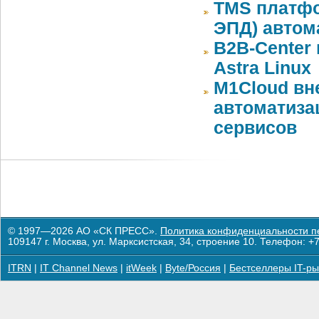
TMS платфо
ЭПД) автом
B2B-Center 
Astra Linux
M1Cloud вн
автоматиза
сервисов
© 1997—2026 АО «СК ПРЕСС».
Политика конфиденциальности п
109147 г. Москва, ул. Марксистская, 34, строение 10. Телефон: +7
ITRN
|
IT Channel News
|
itWeek
|
Byte/Россия
|
Бестселлеры IT-ры