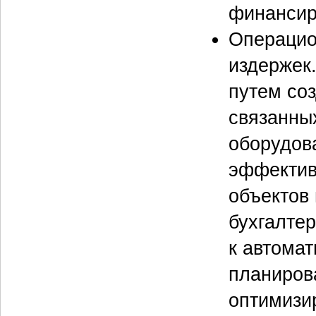
финансир
Операцио
издержек.
путем со
связанных
оборудов
эффектив
объектов
бухгалтер
к автомат
планиров
оптимизир