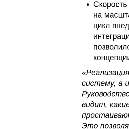
Скорость
на масшт
цикл вне
интеграци
позволил
концепци
«Реализация
систему, а 
Руководство
видит, каки
простаивают
Это позвол