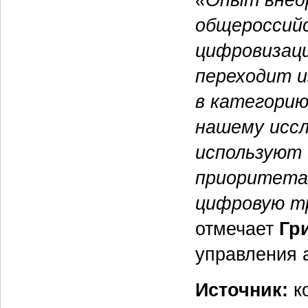
общероссийс
цифровизаци
переходит и
в категорию
нашему иссл
используют 
приоритета
цифровую т
отмечает
Гр
управления 
Источник:
ко