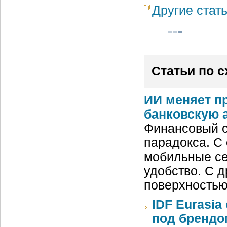
Другие стат
Статьи по 
ИИ меняет п
банковскую 
Финансовый с
парадокса. С
мобильные се
удобство. С д
поверхностью
IDF Eurasi
под бренд