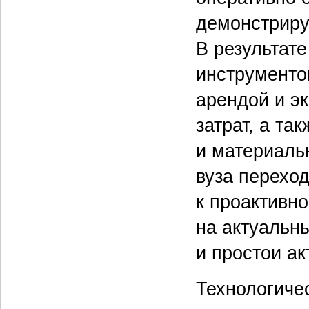
демонстриру
В результат
инструменто
арендой и э
затрат, а т
и материаль
вуза переход
к проактивн
на актуальн
и простои ак
Технологиче