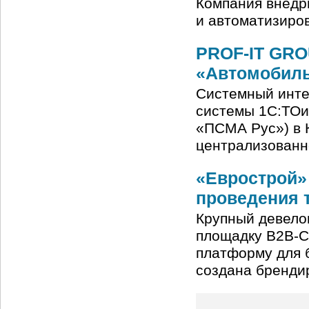
Компания внедр
и автоматизиро
PROF-IT GRO
«Автомобиль
Системный инте
системы 1С:ТОи
«ПСМА Рус») в 
централизованн
«Еврострой»
проведения т
Крупный девело
площадку B2B-C
платформу для б
создана бренди