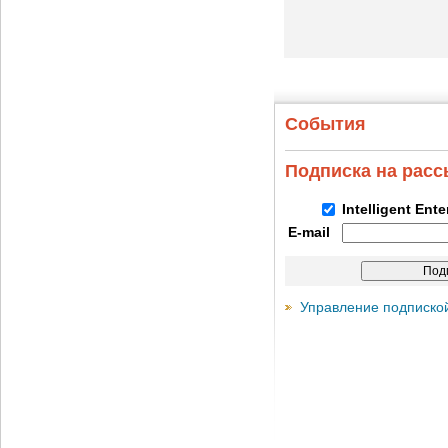
События
Подписка на рас
Intelligent Ent
E-mail
Управление подписко