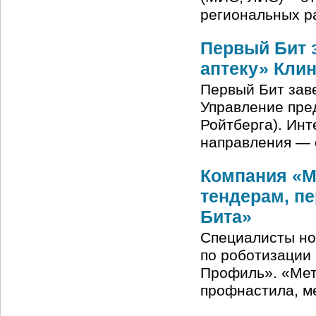
региональных р
Первый Бит 
аптеку» Кли
Первый Бит зав
Управление пре
Ройтберга). Инт
направления — 
Компания «М
тендерам, пе
Бита»
Специалисты но
по роботизации
Профиль». «Мет
профнастила, м