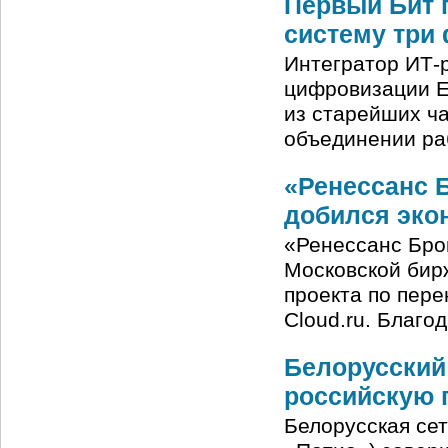
Первый Бит 
систему три
Интегратор ИТ-
цифровизации Е
из старейших ча
объединении ра
«Ренессанс Б
добился эко
«Ренессанс Бро
Московской бирж
проекта по пере
Cloud.ru. Благо
Белорусский
российскую 
Белорусская сет