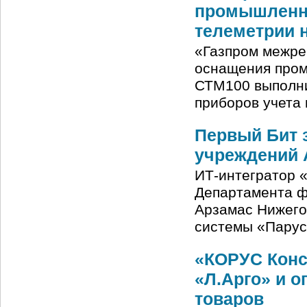
промышленны
телеметрии н
«Газпром межре
оснащения пром
СТМ100 выполни
приборов учета 
Первый Бит 
учреждений 
ИТ-интегратор 
Департамента ф
Арзамас Нижего
системы «Парус
«КОРУС Конс
«Л.Арго» и 
товаров