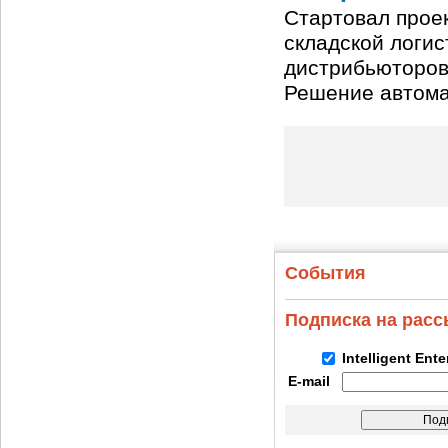
Стартовал прое
складской логис
дистрибьюторов 
Решение автома
События
Подписка на рас
Intelligent Ent
E-mail