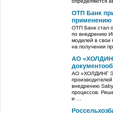
определяются а
ОТП Банк при
применению 
ОТП Банк стал о
по внедрению И
моделей в свои
на получении пр
АО «ХОЛДИН
документооб
АО «ХОЛДИНГ Э
производителей
внедрению Saby
процессов. Реш
и …
Россельхозба