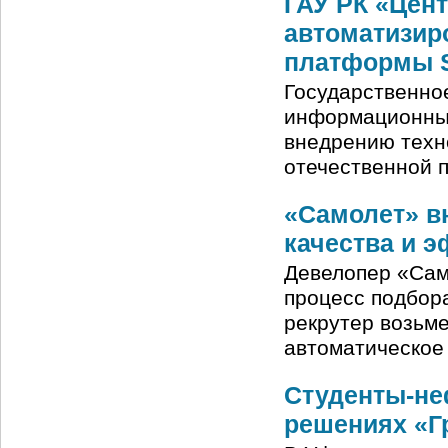
ГАУ РК «Цен
автоматизир
платформы 
Государственно
информационных
внедрению техн
отечественной 
«Самолет» в
качества и 
Девелопер «Сам
процесс подбора
рекрутер возьме
автоматическое
Студенты-не
решениях «Г