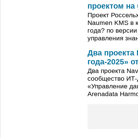
проектом на
Проект Россель
Naumen KMS в к
года? по версии
управления зна
Два проекта 
года-2025» от
Два проекта Nav
сообщество ИТ-
«Управление да
Arenadata Harm