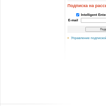
Подписка на рас
Intelligent Ent
E-mail
Управление подписко