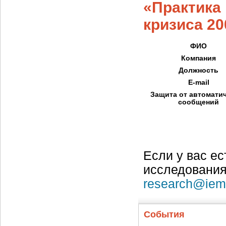
«Практика
кризиса 20
ФИО
Компания
Должность
E-mail
Защита от автомати
сообщений
Если у вас ес
исследования
research@iem
События