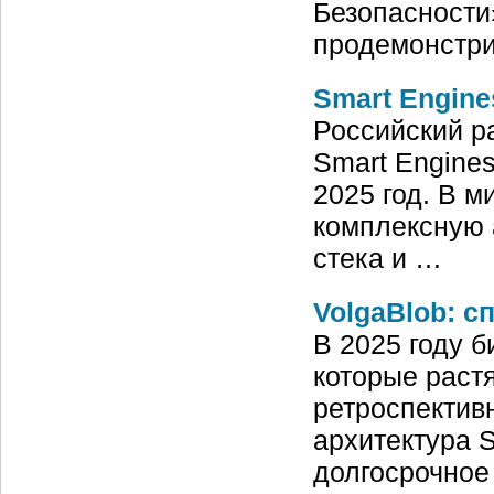
Безопасности
продемонстр
Smart Engine
Российский р
Smart Engines
2025 год. В 
комплексную 
стека и …
VolgaBlob: с
В 2025 году б
которые раст
ретроспективн
архитектура 
долгосрочное