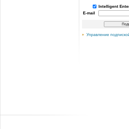
Intelligent Ent
E-mail
Управление подписко