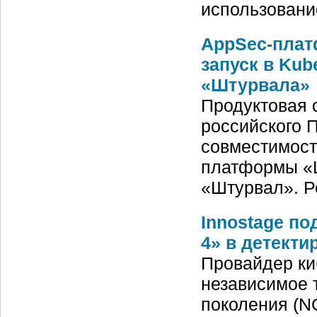
использовани
AppSec-плат
запуск в Kub
«Штурвала»
Продуктовая 
российского 
совместимост
платформы «
«Штурвал». Р
Innostage п
4» в детекти
Провайдер ки
независимое 
поколения (N