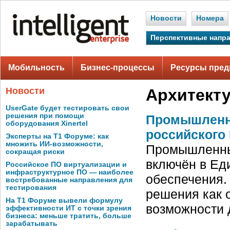
Новости
Номера
Перспективные напр
Мобильность
Бизнес-процессы
Ресурсы пред
Новости
Архитекту
UserGate будет тестировать свои
решения при помощи
Промышленн
оборудования Xinertel
российского
Эксперты на Т1 Форуме: как
множить ИИ-возможности,
Промышленны
сокращая риски
включён в Ед
Российское ПО виртуализации и
инфраструктурное ПО — наиболее
обеспечения.
востребованные направления для
тестирования
решения как 
На Т1 Форуме вывели формулу
возможности 
эффективности ИТ с точки зрения
бизнеса: меньше тратить, больше
зарабатывать