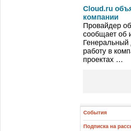
Cloud.ru объ
компании
Провайдер обл
сообщает об 
Генеральный 
работу в ком
проектах …
События
Подписка на рас