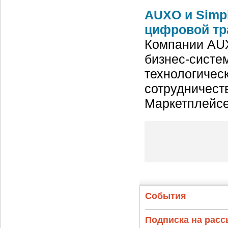
AUXO и Simp
цифровой тр
Компании AUX
бизнес-систе
технологическ
сотрудничест
Маркетплейс
События
Подписка на рас