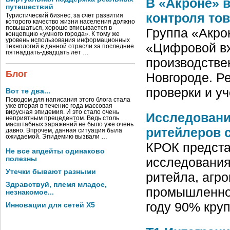
В «Акроне» 
путешествий
контроля то
Туристический бизнес, за счет развития
которого качество жизни населения должно
повышаться, хорошо вписывается в
Группа «Акро
концепцию «умного города». К тому же
уровень использования информационных
«Цифровой вх
технологий в данной отрасли за последние
пятнадцать-двадцать лет …
производстве
Блог
Новгороде. Р
проверки и у
Вот те два...
Поводом для написания этого блога стала
уже вторая в течение года массовая
вирусная эпидемия. И это стало очень
Исследовани
неприятным прецедентом. Ведь столь
масштабных заражений не было уже очень
ритейлеров с
давно. Впрочем, данная ситуация была
ожидаемой. Эпидемию вызвали …
КРОК предста
Не все апдейты одинаково
полезны
исследования
Утечки бывают разными
ритейла, агр
Здравствуй, племя младое,
промышленнос
незнакомое...
году 90% кру
Инновации для сетей X5