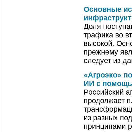
Основные ис
инфраструкт
Доля поступа
трафика во в
высокой. Осн
прежнему явл
следует из д
«Агроэко» п
ИИ с помощь
Российский а
продолжает п
трансформаци
из разных по
принципами 