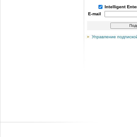
Intelligent Ent
E-mail
Управление подписко