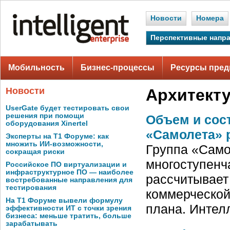
Новости
Номера
Перспективные напр
Мобильность
Бизнес-процессы
Ресурсы пред
Новости
Архитекту
UserGate будет тестировать свои
решения при помощи
Объем и сос
оборудования Xinertel
«Самолета» 
Эксперты на Т1 Форуме: как
множить ИИ-возможности,
Группа «Само
сокращая риски
многоступенч
Российское ПО виртуализации и
инфраструктурное ПО — наиболее
рассчитывает
востребованные направления для
тестирования
коммерческой
На Т1 Форуме вывели формулу
плана. Интел
эффективности ИТ с точки зрения
бизнеса: меньше тратить, больше
зарабатывать