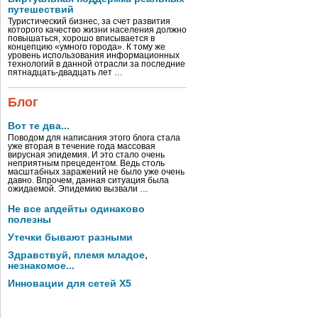
путешествий
Туристический бизнес, за счет развития
которого качество жизни населения должно
повышаться, хорошо вписывается в
концепцию «умного города». К тому же
уровень использования информационных
технологий в данной отрасли за последние
пятнадцать-двадцать лет …
Блог
Вот те два...
Поводом для написания этого блога стала
уже вторая в течение года массовая
вирусная эпидемия. И это стало очень
неприятным прецедентом. Ведь столь
масштабных заражений не было уже очень
давно. Впрочем, данная ситуация была
ожидаемой. Эпидемию вызвали …
Не все апдейты одинаково
полезны
Утечки бывают разными
Здравствуй, племя младое,
незнакомое...
Инновации для сетей X5