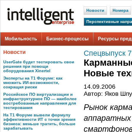
Новости
Номера
Перспективные напр
Мобильность
Бизнес-процессы
Ресурсы пред
Новости
Спецвыпуск 7
Карманные
UserGate будет тестировать свои
решения при помощи
Новые тех
оборудования Xinertel
Эксперты на Т1 Форуме: как
множить ИИ-возможности,
14.09.2006
сокращая риски
Автор: Яков Шп
Российское ПО виртуализации и
инфраструктурное ПО — наиболее
востребованные направления для
Рынок карма
тестирования
На Т1 Форуме вывели формулу
аппаратных 
эффективности ИТ с точки зрения
бизнеса: меньше тратить, больше
смартфонов 
зарабатывать