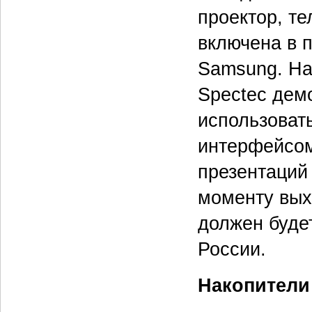
проектор, те
включена в 
Samsung. На 
Spectec дем
использоват
интерфейсом
презентаций
моменту вых
должен будет
России.
Накопители