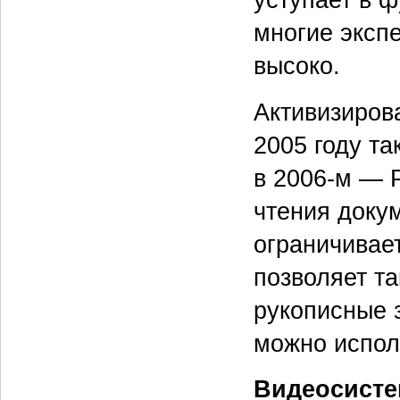
многие эксп
высоко.
Активизирова
2005 году та
в 2006-м — P
чтения доку
ограничивает
позволяет т
рукописные 
можно исполь
Видеосисте