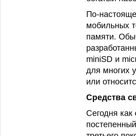
По-настояще
мобильных т
памяти. Обы
разработанн
miniSD и mic
для многих у
или относитс
Средства с
Сегодня как
постепенный
третьего пок