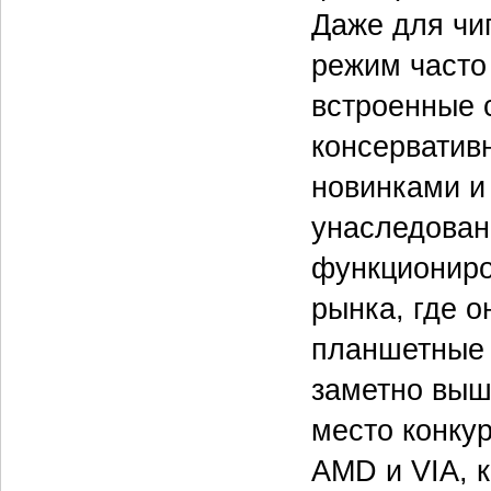
Даже для чи
режим часто
встроенные 
консервативн
новинками и
унаследован
функциониро
рынка, где о
планшетные 
заметно выше
место конку
AMD и VIA, к