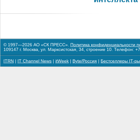
© 1997—2026 АО «СК ПРЕСС».
Политика конфиденциальности п
109147 г. Москва, ул. Марксистская, 34, строение 10. Телефон: +7
ITRN
|
IT Channel News
|
itWeek
|
Byte/Россия
|
Бестселлеры IT-ры