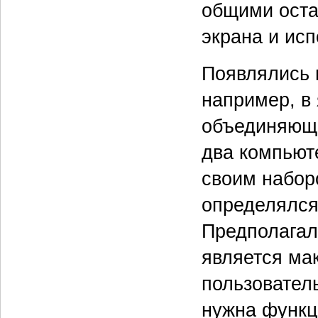
общими оста
экрана и исп
Появлялись и
например, в
объединяющ
два компьют
своим набор
определялся
Предполагало
является ма
пользователь
нужна функц