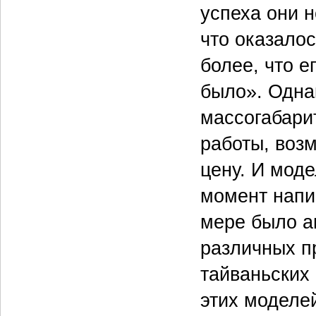
успеха они н
что оказало
более, что ег
было». Одна
массогабари
работы, воз
цену. И мод
момент напи
мере было а
различных п
тайваньских
этих моделей