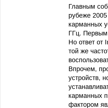
Главным соб
рубеже 2005
карманных ус
ГГц. Первым 
Но ответ от 
той же часто
воспользова
Впрочем, пр
устройств, н
устанавливат
карманных 
фактором яв