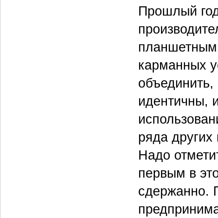
Прошлый год
производите
планшетным 
карманных у
объединить,
идентичны, 
использован
ряда других
Надо отметит
первым в эт
сдержанно. 
предпринима