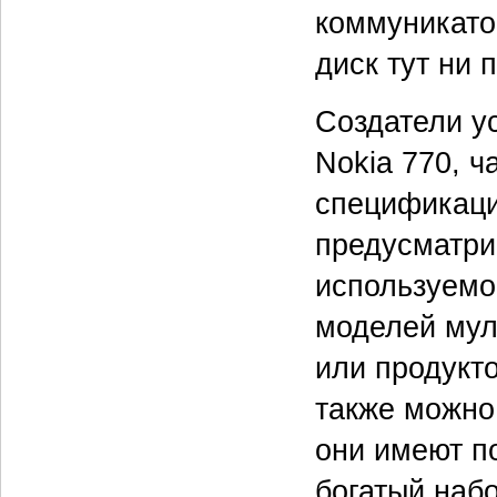
коммуникато
диск тут ни 
Создатели у
Nokia 770, ч
спецификаци
предусматри
используемо
моделей мул
или продукто
также можно
они имеют п
богатый наб