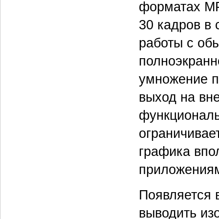
форматах MP
30 кадров в
работы с об
полноэкранн
умножение п
выход на вн
функциональ
ограничивае
графика впо
приложения
Появляется 
выводить из