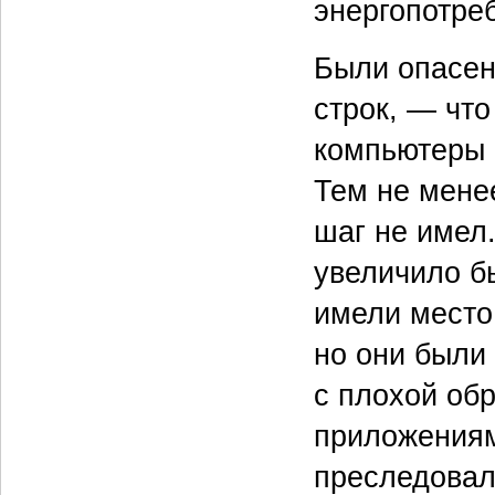
энергопотре
Были опасени
строк, — чт
компьютеры 
Тем не мене
шаг не имел
увеличило б
имели место 
но они были
с плохой об
приложениям
преследовал