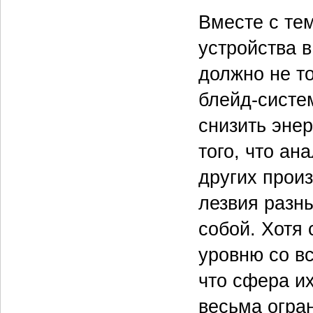
Вместе с те
устройства 
должно не т
блейд-систе
снизить энер
того, что ан
других произ
лезвия разн
собой. Хотя 
уровню со в
что сфера и
весьма огра