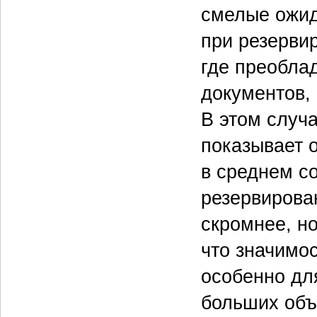
смелые ожид
при резерви
где преобла
документов,
В этом случ
показывает 
в среднем с
резервирова
скромнее, но
что значимос
особенно дл
больших об