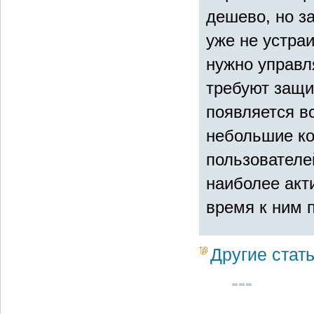
дешево, но з
уже не устра
нужно управл
требуют защит
появляется в
небольшие ко
пользователе
наиболее акти
время к ним 
Другие стат