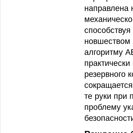
направлена 
механическо
способствуя
новшеством 
алгоритму A
практически 
резервного 
сокращается
те руки при 
проблему ук
безопасност