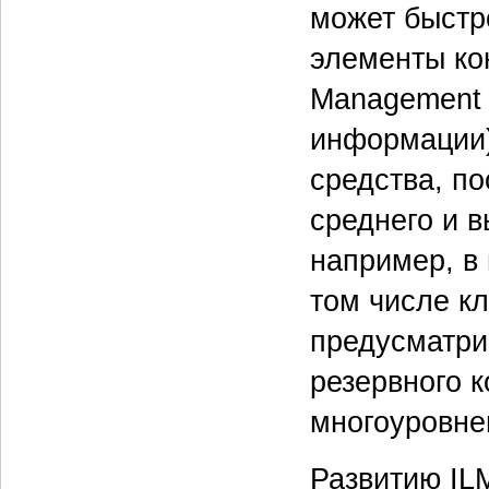
может быстро
элементы кон
Management
информации)
средства, п
среднего и в
например, в 
том числе кл
предусматри
резервного 
многоуровне
Развитию IL