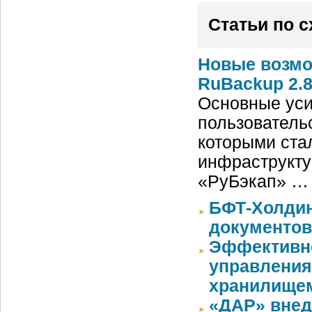
Статьи по 
Новые возмо
RuBackup 2.
Основные уси
пользователь
которыми ста
инфраструкту
«РуБэкап» …
БФТ-Холдин
документов
Эффективно
управления
хранилище
«ДАР» внед