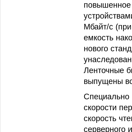
повышенное 
устройствам
Мбайт/с (при
емкость нако
нового стан
унаследован
Ленточные б
выпущены вс
Специально 
скорости пе
скорость чте
серверного 