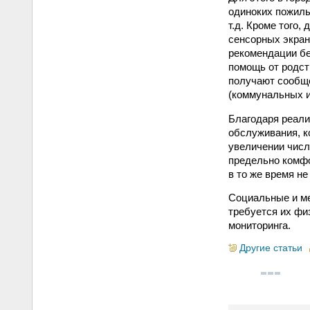
одиноких пожилы
т.д. Кроме того
сенсорных экра
рекомендации бе
помощь от родст
получают сообще
(коммунальных и
Благодаря реали
обслуживания, к
увеличении числ
предельно комфо
в то же время не
Социальные и ме
требуется их фи
мониторинга.
Другие статьи