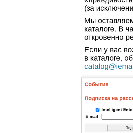
(за исключен
Мы оставляем
каталоге. В ч
откровенно р
Если у вас в
в каталоге, о
catalog@iema
События
Подписка на рас
Intelligent Ent
E-mail