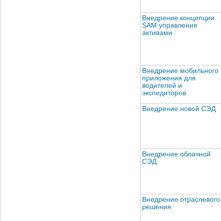
Внедрение концепции
SAM управления
активами
Внедрение мобильного
приложения для
водителей и
экспедиторов
Внедрение новой СЭД
Внедрение облачной
СЭД
Внедрение отраслевого
решения