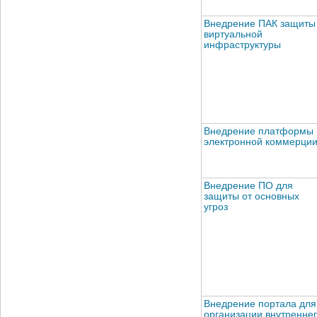
Внедрение ПАК защиты
виртуальной
инфраструктуры
Внедрение платформы
электронной коммерци
Внедрение ПО для
защиты от основных
угроз
Внедрение портала для
организации внутренне