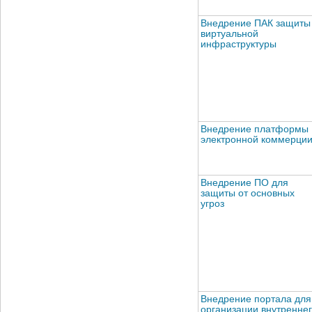
Внедрение ПАК защиты
виртуальной
инфраструктуры
Внедрение платформы
электронной коммерци
Внедрение ПО для
защиты от основных
угроз
Внедрение портала для
организации внутренне