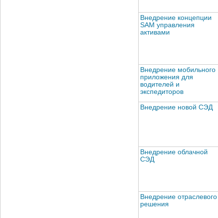
Внедрение концепции
SAM управления
активами
Внедрение мобильного
приложения для
водителей и
экспедиторов
Внедрение новой СЭД
Внедрение облачной
СЭД
Внедрение отраслевого
решения