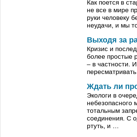
Как поется в ста
не все в мире п
руки человеку б
неудачи, и мы т
Выходя за р
Кризис и послед
более простые 
– в частности. 
пересматривать
Ждать ли пр
Экологи в очере
небезопасного м
тотальным запре
соединения. С о
ртуть, и …