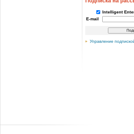
Подписка на рас
Intelligent Ent
E-mail
Управление подписко