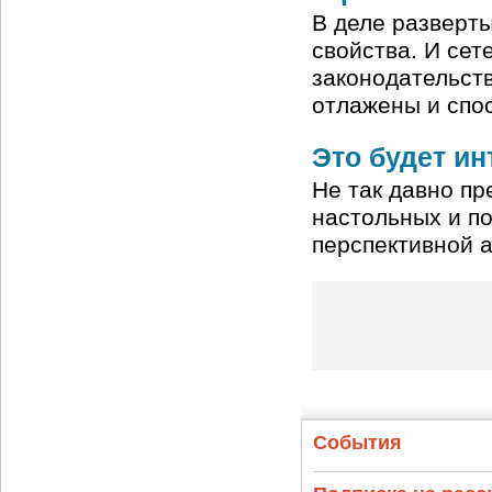
В деле разверт
свойства. И сет
законодательств
отлажены и спо
Это будет и
Не так давно пр
настольных и по
перспективной а
События