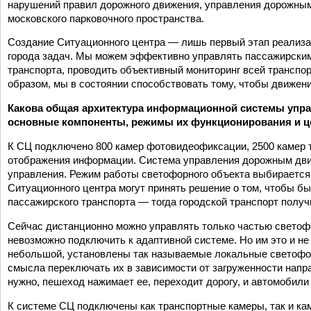
нарушений правил дорожного движения, управления дорожным
московского парковочного пространства.
Создание Ситуационного центра — лишь первый этап реализа
города задач. Мы можем эффективно управлять пассажирским
транспорта, проводить объективный мониторинг всей транспо
образом, мы в состоянии способствовать тому, чтобы движени
Какова общая архитектура информационной системы упра
основные компоненты, режимы их функционирования и ц
К СЦ подключено 800 камер фотовидеофиксации, 2500 камер т
отображения информации. Система управления дорожным дви
управления. Режим работы светофорного объекта выбирается 
Ситуационного центра могут принять решение о том, чтобы б
пассажирского транспорта — тогда городской транспорт получ
Сейчас дистанционно можно управлять только частью светофор
невозможно подключить к адаптивной системе. Но им это и не
небольшой, установлены так называемые локальные светофо
смысла переключать их в зависимости от загруженности напра
нужно, пешеход нажимает ее, переходит дорогу, и автомобил
К системе СЦ подключены как транспортные камеры, так и ка