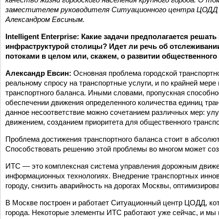
заместителем руководителя Ситуационного центра ЦОДД (
Александром Евсиным.
Intelligent Enterprise: Какие задачи предполагается реша
инфраструктурой столицы? Идет ли речь об отслеживани
потоками в целом или, скажем, о развитии общественного
Александр Евсин:
Основная проблема городской транспортн
реальному спросу на транспортные услуги, и по крайней мере
транспортного баланса. Иными словами, пропускная способно
обеспечении движения определенного количества единиц тран
данное несоответствие можно сочетанием различных мер: у
движением, созданием приоритета для общественного трансп
Проблема достижения транспортного баланса стоит в абсолют
Способствовать решению этой проблемы во многом может соз
ИТС — это комплексная система управления дорожным движен
информационных технологиях. Внедрение транспортных иннова
городу, снизить аварийность на дорогах Москвы, оптимизиров
В Москве построен и работает Ситуационный центр ЦОДД, ко
города. Некоторые элементы ИТС работают уже сейчас, и мы