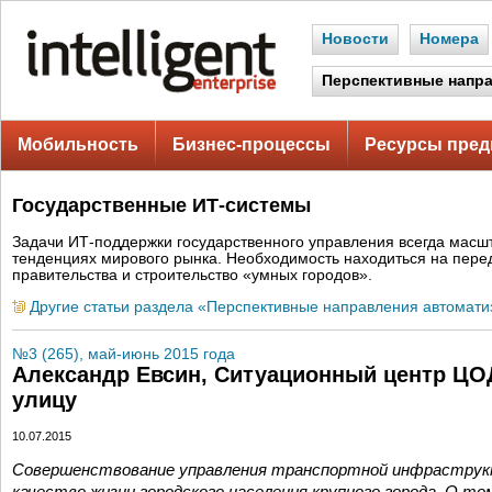
Новости
Номера
Перспективные напр
Мобильность
Бизнес-процессы
Ресурсы пред
Государственные ИТ-системы
Задачи ИТ-поддержки государственного управления всегда масш
тенденциях мирового рынка. Необходимость находиться на пере
правительства и строительство «умных городов».
Другие статьи раздела «Перспективные направления автомати
№3 (265), май-июнь 2015 года
Александр Евсин, Ситуационный центр ЦО
улицу
10.07.2015
Совершенствование управления транспортной инфраструкт
качество жизни городского населения крупного города. О то