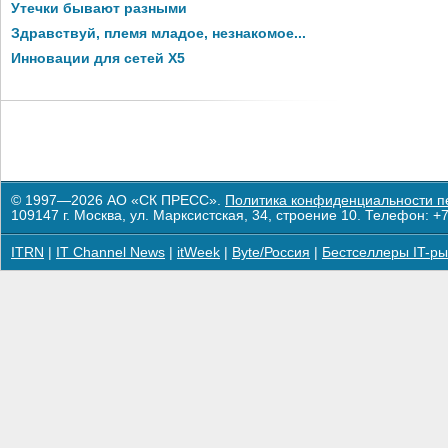
Утечки бывают разными
Здравствуй, племя младое, незнакомое...
Инновации для сетей X5
© 1997—2026 АО «СК ПРЕСС».
Политика конфиденциальности п
109147 г. Москва, ул. Марксистская, 34, строение 10. Телефон: +7
ITRN
|
IT Channel News
|
itWeek
|
Byte/Россия
|
Бестселлеры IT-ры