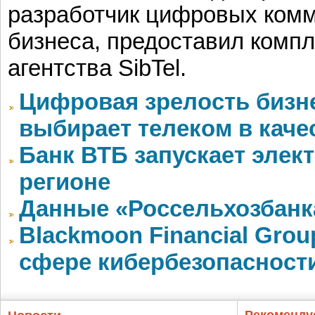
разработчик цифровых ком
бизнеса, предоставил компл
агентства SibTel.
Цифровая зрелость бизне
выбирает телеком в каче
Банк ВТБ запускает элек
регионе
Данные «Россельхозбанк
Blackmoon Financial Grou
сфере кибербезопасност