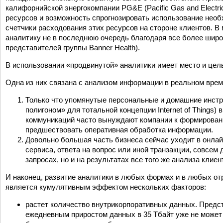
калифорнийской энергокомпании PG&E (Pacific Gas and Elect
ресурсов и возможность спрогнозировать использование необ
счетчики расходования этих ресурсов на стороне клиентов. 
аналитику не в последнюю очередь благодаря все более шир
представителей группы Banner Health).
В использовании «продвинутой» аналитики имеет место и цел
Одна из них связана с анализом информации в реальном врем
Только что упомянутые персональные и домашние инстр
полигоном» для тотальной концепции Internet of Thing
коммуникаций часто вынуждают компании к формировани
предшествовать оперативная обработка информации.
Довольно большая часть бизнеса сейчас уходит в онлайн,
сервиса, ответа на вопрос или иной транзакции, совсем
запросах, но и на результатах все того же анализа клие
И наконец, развитие аналитики в любых формах и в любых от
является кумулятивным эффектом нескольких факторов:
растет количество внутрикорпоративных данных. Предста
ежедневным приростом данных в 35 Тбайт уже не может 