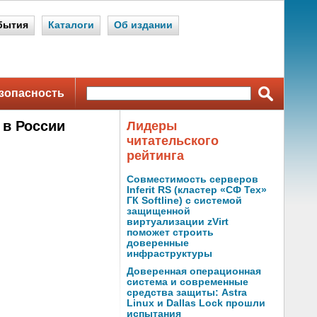
бытия
Каталоги
Об издании
зопасность
 в России
Лидеры
читательского
рейтинга
Совместимость серверов
Inferit RS (кластер «СФ Тех»
ГК Softline) с системой
защищенной
виртуализации zVirt
поможет строить
доверенные
инфраструктуры
Доверенная операционная
система и современные
средства защиты: Astra
Linux и Dallas Lock прошли
испытания