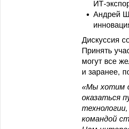
ИТ-экспо
Андрей Ш
инновация
Дискуссия со
Принять учас
могут все ж
и заранее, 
«Мы хотим 
оказаться п
технологии,
командой ст