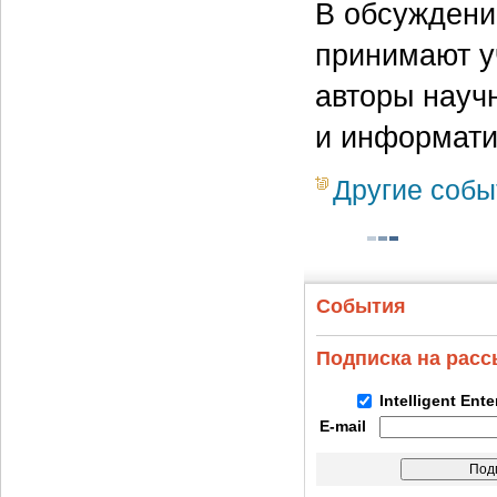
В обсуждени
принимают у
авторы науч
и информати
Другие собы
События
Подписка на рас
Intelligent Ent
E-mail