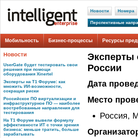
Новости
Номера
Перспективные напр
Мобильность
Бизнес-процессы
Ресурсы пред
Новости
Эксперты 
UserGate будет тестировать свои
России
решения при помощи
оборудования Xinertel
Дата прове
Эксперты на Т1 Форуме: как
множить ИИ-возможности,
сокращая риски
Место пров
Российское ПО виртуализации и
инфраструктурное ПО — наиболее
востребованные направления для
тестирования
Россия, 
На Т1 Форуме вывели формулу
эффективности ИТ с точки зрения
Организато
бизнеса: меньше тратить, больше
зарабатывать