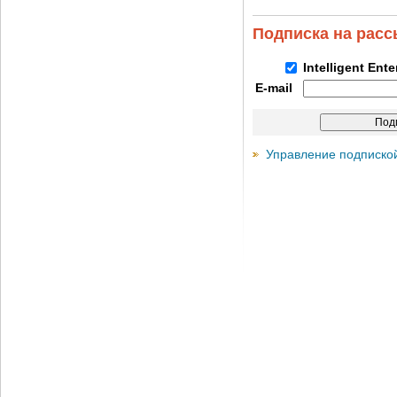
Подписка на рас
Intelligent Ent
E-mail
Управление подписко