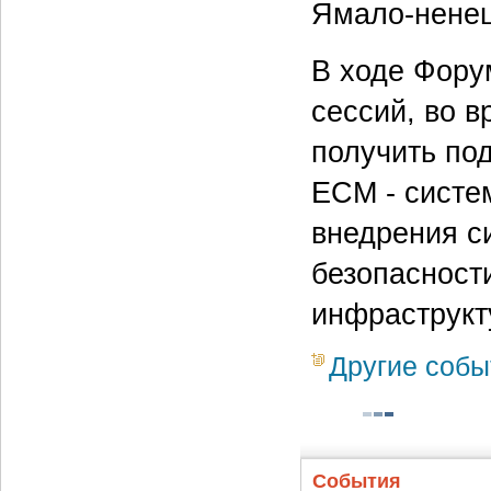
Ямало-ненец
В ходе Фору
сессий, во в
получить по
ECM - систе
внедрения с
безопасност
инфраструкт
Другие собы
События