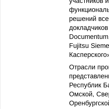
участников 
функционал
решений все
докладчиков
Documentum, 
Fujitsu Siem
Касперского
Отрасли про
представлен
Республик Б
Омской, Све
Оренбургско