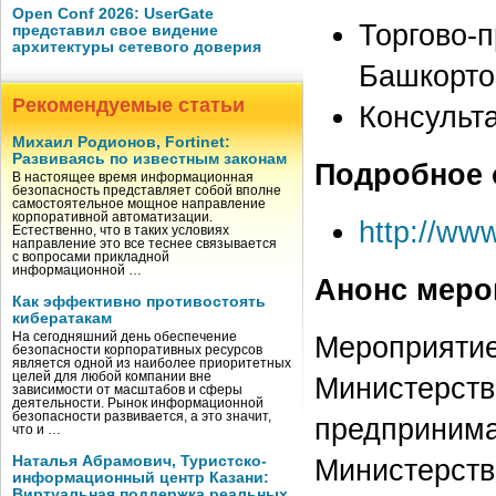
Open Conf 2026: UserGate
Торгово-
представил свое видение
архитектуры сетевого доверия
Башкорто
Рекомендуемые статьи
Консульт
Михаил Родионов, Fortinet:
Развиваясь по известным законам
Подробное 
В настоящее время информационная
безопасность представляет собой вполне
самостоятельное мощное направление
корпоративной автоматизации.
http://ww
Естественно, что в таких условиях
направление это все теснее связывается
с вопросами прикладной
информационной …
Анонс меро
Как эффективно противостоять
кибератакам
На сегодняшний день обеспечение
Мероприятие
безопасности корпоративных ресурсов
является одной из наиболее приоритетных
целей для любой компании вне
Министерств
зависимости от масштабов и сферы
деятельности. Рынок информационной
безопасности развивается, а это значит,
предпринима
что и …
Наталья Абрамович, Туристско-
Министерств
информационный центр Казани:
Виртуальная поддержка реальных