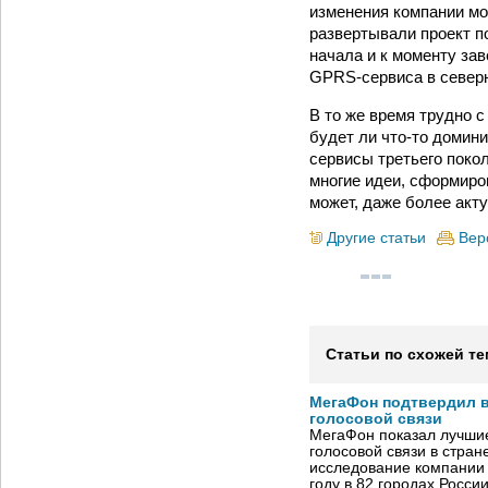
изменения компании мо
развертывали проект п
начала и к моменту за
GPRS-сервиса в северн
В то же время трудно с
будет ли что-то домин
сервисы третьего покол
многие идеи, сформиро
может, даже более акту
Другие статьи
Вер
Статьи по схожей те
МегаФон подтвердил в
голосовой связи
МегаФон показал лучшие
голосовой связи в стран
исследование компании
году в 82 городах Росси