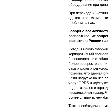
оборудования при дина
При переходе к "истин
адекватные технически
проблем за нас.
Говоря о возможност
развертывание совре
развитие в России на
Сегодня можно говорить
корпоративный пользов
безопасность и стаби
более распространен и 
самых разных регионах
помнить, что данная с
Если нагрузка на нее п
услуг GPRS и идёт уже
недостатка, но и гораз
несколько лет назад. 
более уязвимы, чем фи
Также необходимо помн