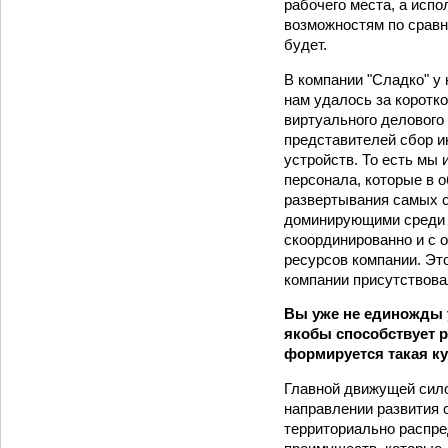
рабочего места, а испо
возможностям по сравн
будет.
В компании "Сладко" у
нам удалось за коротк
виртуального делового
представителей сбор и
устройств. То есть мы
персонала, которые в 
развертывания самых с
доминирующими среди 
скоординированно и с
ресурсов компании. Это
компании присутствова
Вы уже не единожды 
якобы способствует р
формируется такая к
Главной движущей сил
направлении развития 
территориально распре