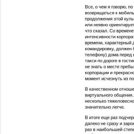
Все, о чем я говорю, п
возвращаться к мобиль
продолжения этой куль
или неявно ориентирует
что сказал. Со времен
интенсивности корпор
времени, характерный 
командировку, должен 
телефону) дома перед 
такси по дороге в гост
не знать о месте пребы
корпорации и прекрасн
момент исчезнуть из п
В качественном отноше
виртуального общения.
несколько тяжеловесно
значительно легче.
В итоге еще раз подчер
далеко не сразу и заро
раз в наибольшей степ