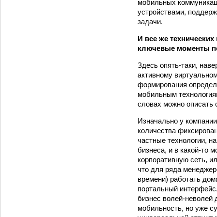
мобильных коммуникац
устройствами, поддерж
задачи.
И все же технических
ключевые моменты п
Здесь опять-таки, наве
активному виртуальном
формирования определе
мобильным технологиям
словах можно описать
Изначально у компании 
количества фиксирован
частные технологии, на
бизнеса, и в какой-то 
корпоративную сеть, ил
что для ряда менеджеро
времени) работать дом
портальный интерфейс,
бизнес волей-неволей 
мобильность, но уже су