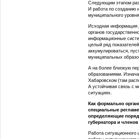
Следующим этапом раз
И работа по созданию 
муниципального уровня
Исходная информация 
органов государственн
информационные систем
целый ряд показателей
аккумулироваться, пус
муниципальных образо
А на более близкую пе
образованиями. Изнача
Хабаровском (там расп
А устойчивая связь с 
ситуациях.
Как формально орган
специальные регламе
определяющие порядо
губернатора и членов
Работа ситуационного 