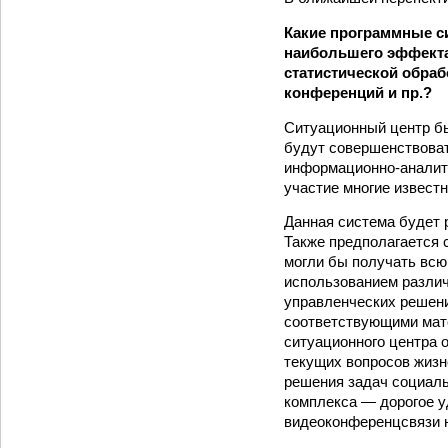
Какие программные с
наибольшего эффекта 
статистической обраб
конференций и пр.?
Ситуационный центр бы
будут совершен­ствова
информационно-аналити
участие многие извест
Данная система будет 
Также предполагается 
могли бы получать всю
использованием различ
управленческих решени
соответствующими мате
ситуационного центра 
текущих вопросов жизн
решения задач социаль
комплекса — дорогое у
видеоконференцсвязи 