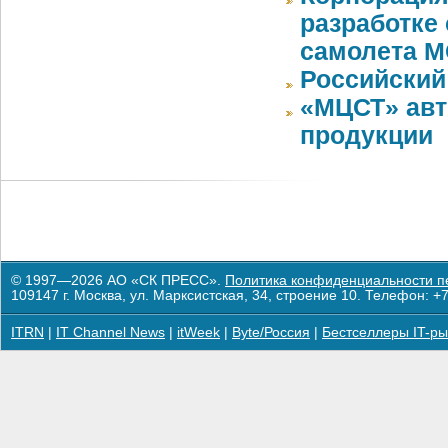
разработке
самолета М
Российский
«МЦСТ» авт
продукции
© 1997—2026 АО «СК ПРЕСС».
Политика конфиденциальности п
109147 г. Москва, ул. Марксистская, 34, строение 10. Телефон: +7
ITRN
|
IT Channel News
|
itWeek
|
Byte/Россия
|
Бестселлеры IT-ры