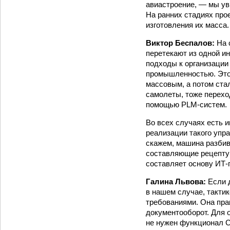
авиастроение, — мы уви
На ранних стадиях прое
изготовления их масса.
Виктор Беспалов:
На 
перетекают из одной ин
подходы к организации
промышленностью. Это
массовым, а потом ста
самолеты, тоже переход
помощью PLM-систем.
Во всех случаях есть 
реализации такого упр
скажем, машина разбива
составляющие рецептур
составляет основу ИТ-
Галина Львова:
Если 
в нашем случае, тактик
требованиями. Она пра
документооборот. Для 
не нужен функционал 