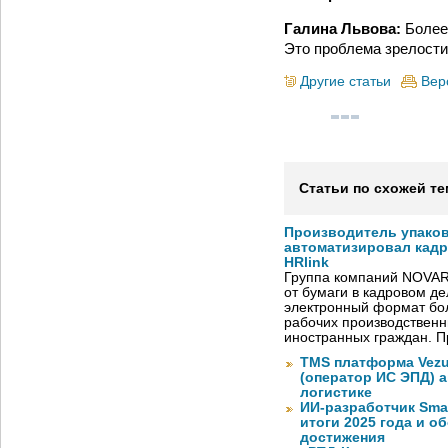
Галина Львова:
Более
Это проблема зрелости 
Другие статьи
Вер
Статьи по схожей те
Производитель упако
автоматизировал кад
HRlink
Группа компаний NOVAR
от бумаги в кадровом д
электронный формат бол
рабочих производствен
иностранных граждан. П
TMS платформа Vezu
(оператор ИС ЭПД) 
логистике
ИИ-разработчик Sma
итоги 2025 года и 
достижения