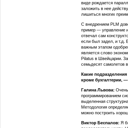
виде рождается паралл
заложить в нее действ
лишиться многих преим
С внедрением PLM дово
пример — управление и
отвечал сам конструкто
если был задел, и т.д.
важным этапом одобрен
является слово эконом
Pilatus в Швейцарии. З
семьдесят самолетов в
Какие подразделения 
кроме бухгалтерии, —
Галина Львова:
Очень
программированием сис
выделенная структурна
Методология определяе
можно построить хорош
Виктор Беспалов:
Я б