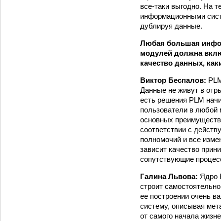
все-таки выгодно. На 
информационными сист
дублируя данные.
Любая большая инфо
модулей должна вклю
качество данных, ка
Виктор Беспалов:
PLM
Данные не живут в отры
есть решения PLM начи
пользователи в любой 
основных преимуществ 
соответствии с действ
полномочий и все изме
зависит качество прин
сопутствующие процес
Галина Львова:
Ядро 
строит самостоятельно
ее построении очень в
систему, описывая мет
от самого начала жизне