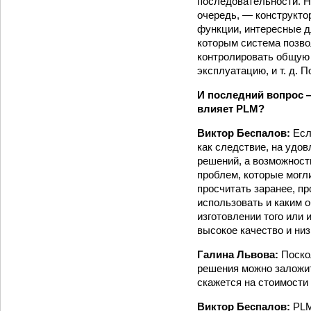
последовательности. Н
очередь, — конструкто
функции, интересные д
которым система позво
контролировать общую 
эксплуатацию, и т. д. П
И последний вопрос —
влияет PLM?
Виктор Беспалов:
Есл
как следствие, на удо
решений, а возможност
проблем, которые могл
просчитать заранее, пр
использовать и каким 
изготовлении того или
высокое качество и ни
Галина Львова:
Поско
решения можно заложит
скажется на стоимости
Виктор Беспалов:
PLM