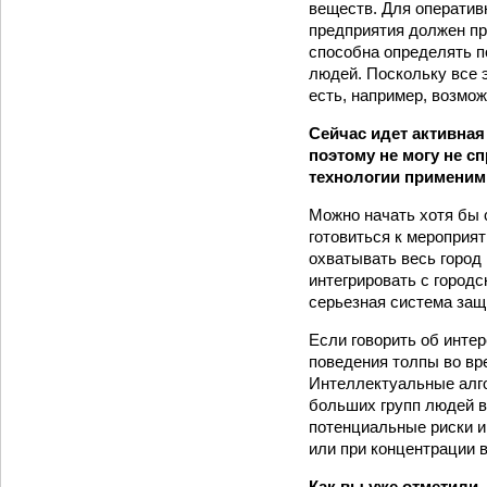
веществ. Для оператив
предприятия должен пр
способна определять п
людей. Поскольку все 
есть, например, возмо
Сейчас идет активная
поэтому не могу не с
технологии применим
Можно начать хотя бы 
готовиться к мероприят
охватывать весь город
интегрировать с город
серьезная система защ
Если говорить об инте
поведения толпы во вр
Интеллектуальные алго
больших групп людей в
потенциальные риски и
или при концентрации 
Как вы уже отметили,