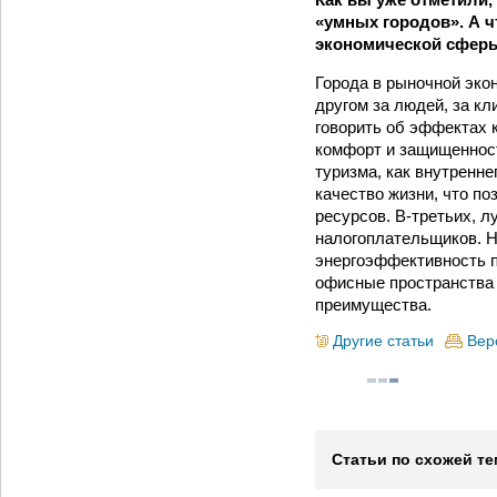
«умных городов». А ч
экономической сфер
Города в рыночной эко
другом за людей, за кл
говорить об эффектах к
комфорт и защищенност
туризма, как внутренне
качество жизни, что п
ресурсов. В-­третьих,
налогоплательщиков. Н
энергоэффективность п
офисные пространства 
преимущества.
Другие статьи
Вер
Статьи по схожей те