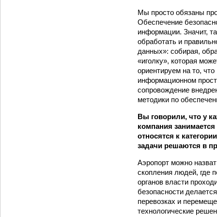
Мы просто обязаны про
Обеспечение безопасно
информации. Значит, т
обработать и правильн
данных»: собирая, обр
«иголку», которая може
ориентируем на то, чт
информационном простр
сопровождение внедрен
методики по обеспечен
Вы говорили, что у к
компания занимается 
относятся к категор
задачи решаются в пр
Аэропорт можно назват
скопления людей, где 
органов власти проходи
безопасности делается
перевозках и перемеще
технологические решен