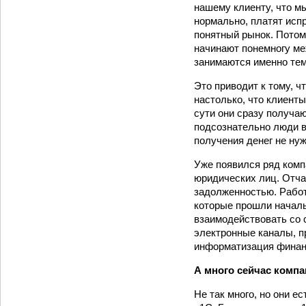
нашему клиенту, что мы
нормально, платят исп
понятный рынок. Потому
начинают понемногу ме
занимаются именно тем
Это приводит к тому, 
настолько, что клиент
сути они сразу получаю
подсознательно люди в
получения денег не нуж
Уже появился ряд комп
юридических лиц. Отча
задолженностью. Работ
которые прошли начальн
взаимодействовать со 
электронные каналы, пр
информатизация финан
А много сейчас компа
Не так много, но они е