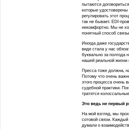
пытаются договориться
которые удостоверены 
регулировать этот проц
так не бывает. EDI-­пр
некомфортно. Мы не хо
понятный способ связ
Иногда даже государств
виде стала у нас обяза
буквально за полгода 
нашей реальной жизни 
Пресса тоже должна, н
Потому что очень важн
этого процесса очень 
судебной практики. Пон
тратятся колоссальные
Это ведь не первый 
На мой взгляд, мы про
сотовой связи. Каждый
думали о взаимодейств