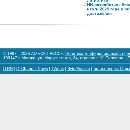
логистике
ИИ-разработчик Sma
итоги 2025 года и 
достижения
© 1997—2026 АО «СК ПРЕСС».
Политика конфиденциальности п
109147 г. Москва, ул. Марксистская, 34, строение 10. Телефон: +7
ITRN
|
IT Channel News
|
itWeek
|
Byte/Россия
|
Бестселлеры IT-ры