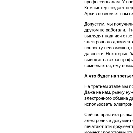
профессионалам. У нас
Компьютер создает перв
Архив позволяет нам ге
Допустим, мы получили
другом не работали. Чт
выглядят подписи отве
электронного документ
попросту невозможно, 
давности. Некоторые б
выводит на экран графи
сомневается, ему помо
А что будет на третье
На третьем этапе мы п
Даже не нам, рынку нуж
электронного обмена да
использовать электрон
Сейчас практика рынка 
электронные документ
печатают эти документ
моменту подготовки отч