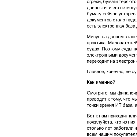
огрехи, бумаги теряютс
давности, и его не мог
бумагу сейчас устарев
документов стало наде
есть электронная база 
Минус на данном этапе
практика. Маловато ке
судах. Поэтому суды п
электронными докумен
переходит на электрон
Главное, конечно, не с
Как именно?
Смотрите: мы финансир
приводит к тому, что м
точки зрения ИТ база, 
Вот к нам приходит кли
пожалуйста, кто из них
столько лет работали 
всем нашим покупателя