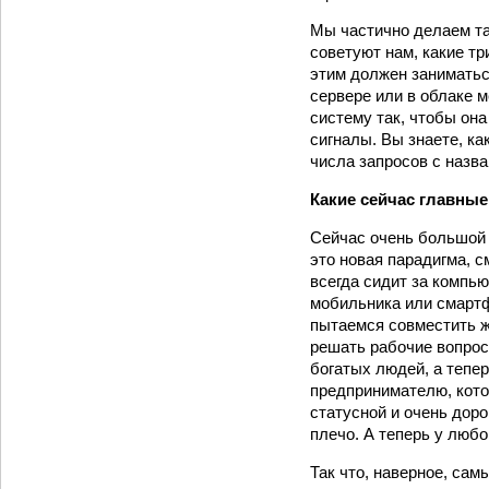
Мы частично делаем та
советуют нам, какие т
этим должен заниматьс
сервере или в облаке 
систему так, чтобы она
сигналы. Вы знаете, к
числа запросов с назв
Какие сейчас главные
Сейчас очень большой 
это новая парадигма, 
всегда сидит за компьют
мобильника или смартф
пытаемся совместить ж
решать рабочие вопрос
богатых людей, а тепе
предпринимателю, кото
статусной и очень доро
плечо. А теперь у любо
Так что, наверное, са