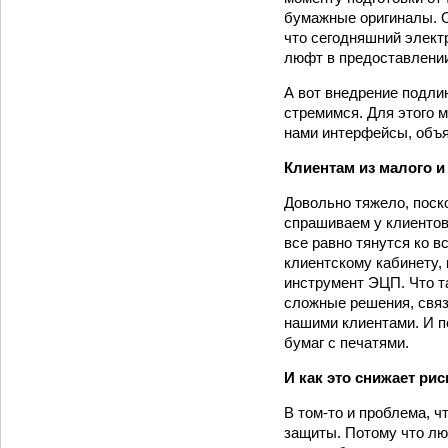
бумажные оригиналы. О
что сегодняшний элект
люфт в предоставлении
А вот внедрение подлин
стремимся. Для этого 
нами интерфейсы, объя
Клиентам из малого и 
Довольно тяжело, поск
спрашиваем у клиентов
все равно тянутся ко 
клиентскому кабинету,
инструмент ЭЦП. Что та
сложные решения, связ
нашими клиентами. И по
бумаг с печатями.
И как это снижает р
В том-­то и проблема,
защиты. Потому что лю