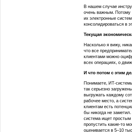
В нашем случае инстру
очень важным. Потому 
их электронные систем
консолидироваться в эт
Текущая экономическа
Насколько я вижу, ника
что все предпринимате
клиентами можно оциф
всех операциях, о движ
И что потом с этим д
Понимаете, ИТ-­системы
так серьезно загружен
выгружать каждому со
рабочее место, а систем
клиентам есть потенциа
бы никогда не заметил.
система ищет простым 
пропустить какие-­то м
оценивается в 5–10 тыс.