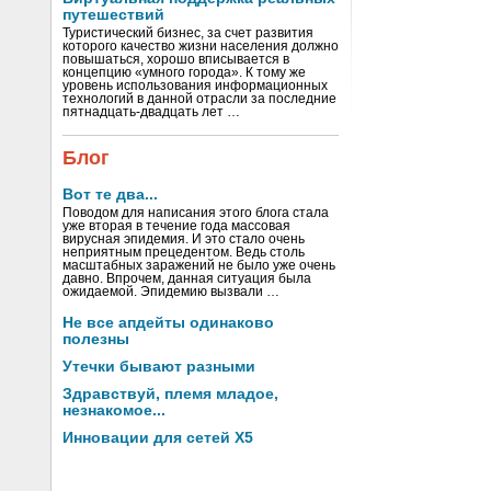
путешествий
Туристический бизнес, за счет развития
которого качество жизни населения должно
повышаться, хорошо вписывается в
концепцию «умного города». К тому же
уровень использования информационных
технологий в данной отрасли за последние
пятнадцать-двадцать лет …
Блог
Вот те два...
Поводом для написания этого блога стала
уже вторая в течение года массовая
вирусная эпидемия. И это стало очень
неприятным прецедентом. Ведь столь
масштабных заражений не было уже очень
давно. Впрочем, данная ситуация была
ожидаемой. Эпидемию вызвали …
Не все апдейты одинаково
полезны
Утечки бывают разными
Здравствуй, племя младое,
незнакомое...
Инновации для сетей X5