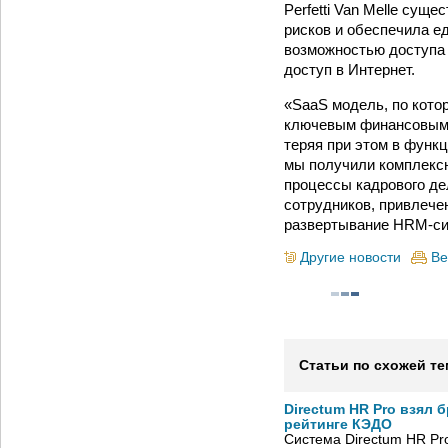
Perfetti Van Melle су
рисков и обеспечила е
возможностью доступа 
доступ в Интернет.
«SaaS модель, по кото
ключевым финансовым п
теряя при этом в функ
мы получили комплексн
процессы кадрового де
сотрудников, привлече
развертывание HRM-си
Другие новости
Ве
Статьи по схожей те
Directum HR Pro взял 
рейтинге КЭДО
Система Directum HR Pr