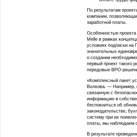
По результатам проект
компании, позволяющая
заработной платы.
Особенностью проекта я
Melle в рамках концепци
условиях подписки на 
значительных единовре
о создании необходимо
первый проект такого р
передовые BPO-решения
«Комплексный пакет ус
Волкова. — Например, 
связанную с безопасно
информацию в собствен
беспокоиться об обнов
законодательстве, бух
систему при их появлен
платы, мы наблюдаем с
В результате проведен