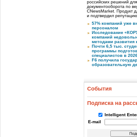
российских решений для
документооборота по в
CNewsMarket. Продукт 
и подтвердил репутацию
57% компаний уже в
персоналом
Исследование «КОРУ
компаний недоволь
методами развития 
Почти 6,5 тыс. студе
программы подготов
специалистов в 2026
F6 получила госуда
образовательную д
События
Подписка на рас
Intelligent Ent
E-mail