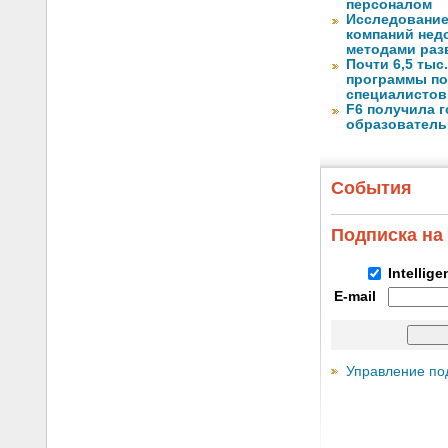
персоналом
Исследование
компаний не
методами раз
Почти 6,5 тыс
программы по
специалистов 
F6 получила 
образователь
События
Подписка на
Intellig
E-mail
Управление по