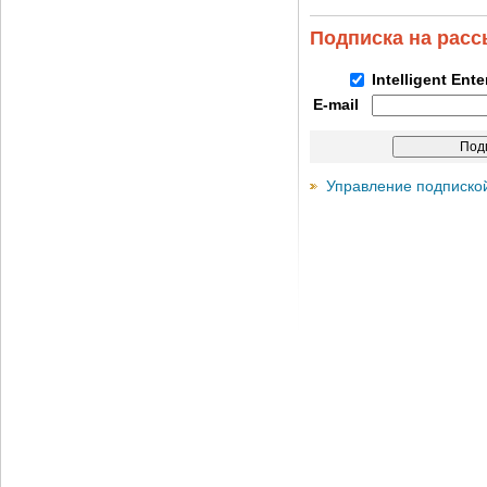
Подписка на рас
Intelligent Ent
E-mail
Управление подписко