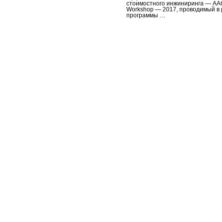
стоимостного инжиниринга — AA
Workshop — 2017, проводимый в 
программы …