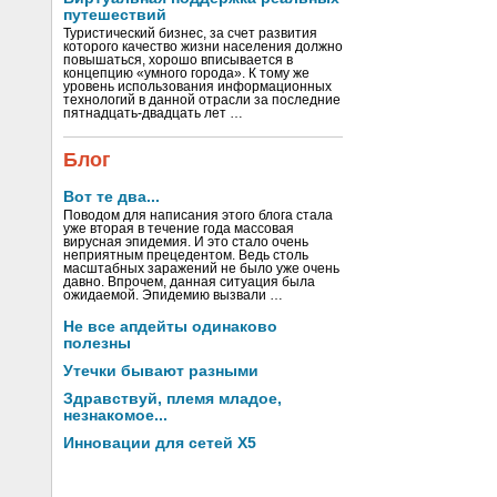
путешествий
Туристический бизнес, за счет развития
которого качество жизни населения должно
повышаться, хорошо вписывается в
концепцию «умного города». К тому же
уровень использования информационных
технологий в данной отрасли за последние
пятнадцать-двадцать лет …
Блог
Вот те два...
Поводом для написания этого блога стала
уже вторая в течение года массовая
вирусная эпидемия. И это стало очень
неприятным прецедентом. Ведь столь
масштабных заражений не было уже очень
давно. Впрочем, данная ситуация была
ожидаемой. Эпидемию вызвали …
Не все апдейты одинаково
полезны
Утечки бывают разными
Здравствуй, племя младое,
незнакомое...
Инновации для сетей X5