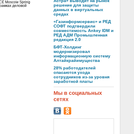
Астра» выводит на рынок
CE Moscow Spring
решение для защиты
рамках деловой
данных в виртуальных
средах
«Газинформсервис» и РЕД
СОФТ подтвердили
совместимость Ankey IDM и
РЕД АДМ Промышленная
редакция 2.0
БФТ-Холдинг
модернизировал
информационную систему
Алтайкрайимущества
28% работодателей
опасаются ухода
сотрудников из-за уровня
заработной платы
Мы в социальных
сетях